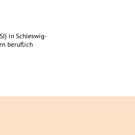
SJ) in Schleswig-
en beruflich