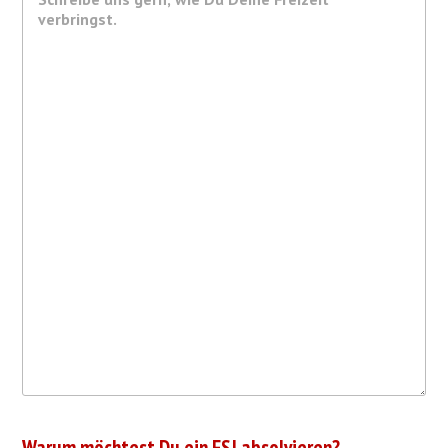
Warum möchtest Du ein FSJ absolvieren?