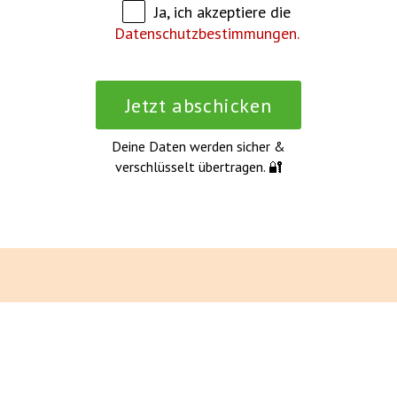
Ja, ich akzeptiere die
Datenschutzbestimmungen.
Deine Daten werden sicher &
verschlüsselt übertragen. 🔐
Gemeinsam gut
Startseite
Dein FSJ mit uns